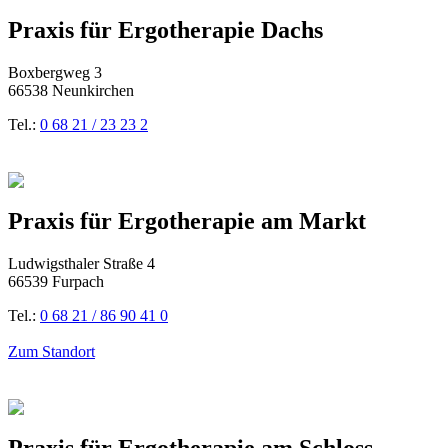
Praxis für Ergotherapie Dachs
Boxbergweg 3
66538 Neunkirchen
Tel.:
0 68 21 / 23 23 2
Praxis für Ergotherapie am Markt
Ludwigsthaler Straße 4
66539 Furpach
Tel.:
0 68 21 / 86 90 41 0
Zum Standort
Praxis für Ergotherapie am Schloss